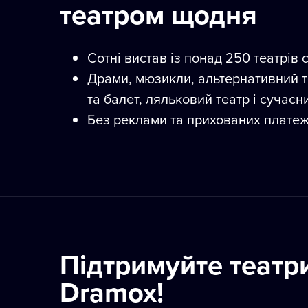
театром щодня
Сотні вистав із понад 250 театрів с
Драми, мюзикли, альтернативний т
та балет, ляльковий театр і сучасн
Без реклами та прихованих платеж
Підтримуйте театри
Dramox!