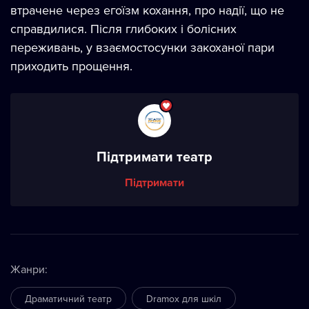
втрачене через егоїзм кохання, про надії, що не
справдилися. Після глибоких і болісних
переживань, у взаємостосунки закоханої пари
приходить прощення.
Підтримати театр
Підтримати
Жанри
:
Драматичний театр
Dramox для шкіл