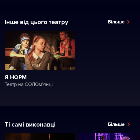
Інше від цього театру
Більше
Я НОРМ
Театр на СОЛОм'янці
Ті самі виконавці
Більше