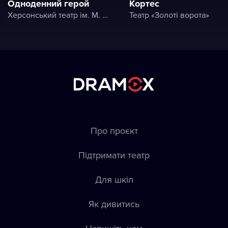
Одноденний герой
Кортес
Херсонський театр ім. М. Куліша
Театр «Золоті ворота»
Про проєкт
Підтримати театр
Для шкіл
Як дивитись