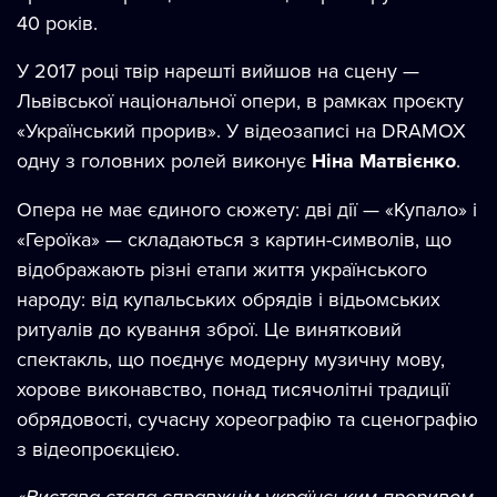
40 років.
У 2017 році твір нарешті вийшов на сцену —
Львівської національної опери, в рамках проєкту
«Український прорив». У відеозаписі на DRAMOX
одну з головних ролей виконує
Ніна Матвієнко
.
Опера не має єдиного сюжету: дві дії — «Купало» і
«Героїка» — складаються з картин-символів, що
відображають різні етапи життя українського
народу: від купальських обрядів і відьомських
ритуалів до кування зброї. Це винятковий
спектакль, що поєднує модерну музичну мову,
хорове виконавство, понад тисячолітні традиції
обрядовості, сучасну хореографію та сценографію
з відеопроєкцією.