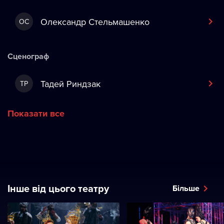
Олександр Стельмашенко
ОС
Сценограф
Тадей Риндзак
ТР
Показати все
Інше від цього театру
Більше