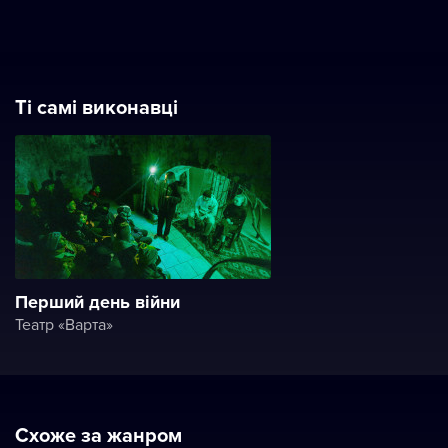
Ті самі виконавці
Перший день війни
Театр «Варта»
Схоже за жанром