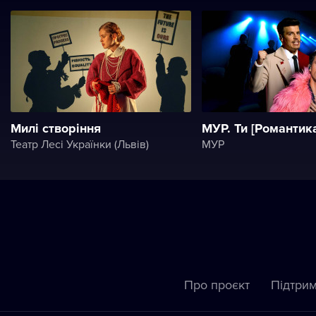
Милі створіння
МУР. Ти [Романтика
Театр Лесі Українки (Львів)
МУР
Про проєкт
Підтрим