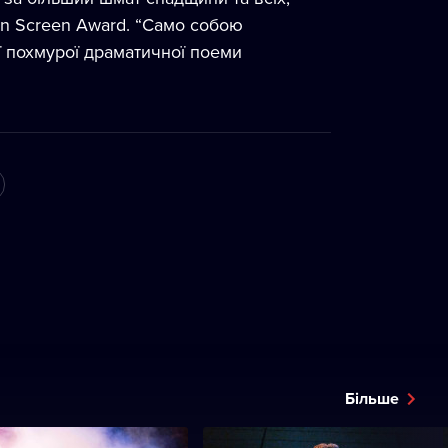
n Screen Award. “Само собою
ї похмурої драматичної поеми
Більше