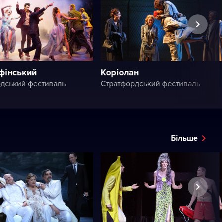
фінський
Коріолан
дський фестиваль
Стратфордський фестиваль
Більше