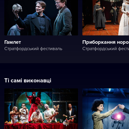
Гамлет
Приборкання норо
Стратфордський фестиваль
Стратфордський фест
Ті самі виконавці