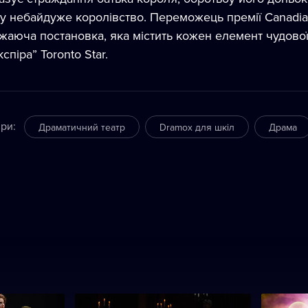
у небайдуже королівство. Переможець премії Canadia
жаюча постановка, яка містить кожен елемент чудово
спіра” Toronto Star.
ри
:
Драматичний театр
Dramox для шкіл
Драма