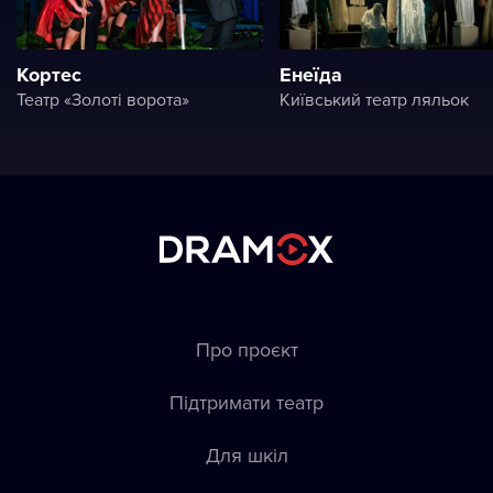
Кортес
Енеїда
Театр «Золоті ворота»
Київський театр ляльок
Про проєкт
Підтримати театр
Для шкіл