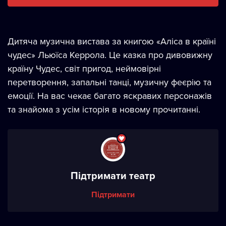
Дитяча музична вистава за книгою «Аліса в країні
чудес» Льюїса Керрола. Це казка про дивовижну
країну Чудес, світ пригод, неймовірні
перетворення, запальні танці, музичну феєрію та
емоції. На вас чекає багато яскравих персонажів
та знайома з усім історія в новому прочитанні.
Підтримати театр
Підтримати