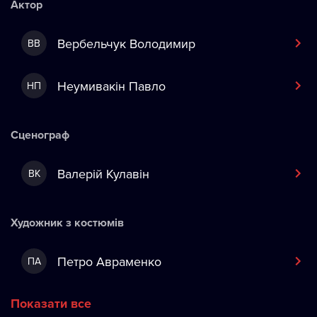
Актор
Вербельчук Володимир
ВВ
Неумивакін Павло
НП
Сценограф
Валерій Кулавін
ВК
Художник з костюмів
Петро Авраменко
ПА
Показати все