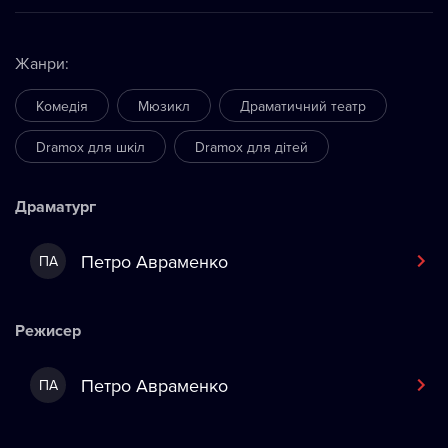
Жанри
:
Комедія
Мюзикл
Драматичний театр
Dramox для шкіл
Dramox для дітей
Драматург
Петро Авраменко
ПА
Режисер
Петро Авраменко
ПА