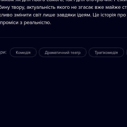
бину твору, актуальність якого не згасає вже майже с
ливо змінити світ лише завдяки ідеям. Це історія про 
проміси з реальністю.
ри
:
Комедія
Драматичний театр
Трагікомедія