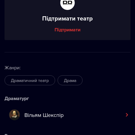
Підтримати театр
Підтримати
Жанри
:
Драматичний театр
Драма
Драматург
Вільям Шекспір