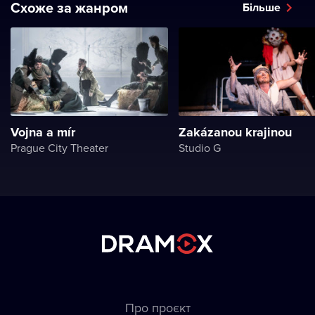
Схоже за жанром
Більше
Vojna a mír
Zakázanou krajinou
Prague City Theater
Studio G
Про проєкт