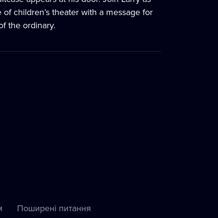
 of children’s theater with a message for
f the ordinary.
м
Пoширені питання