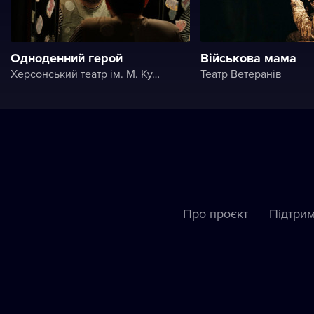
Одноденний герой
Військова мама
Херсонський театр ім. М. Куліша
Театр Ветеранів
Про проєкт
Підтрим