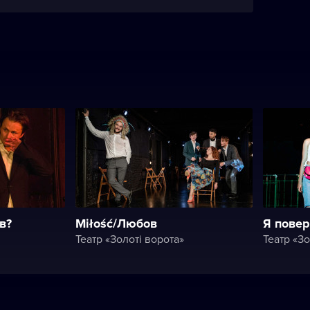
в?
Miłość/Любов
Я повер
Театр «Золоті ворота»
Театр «Зо