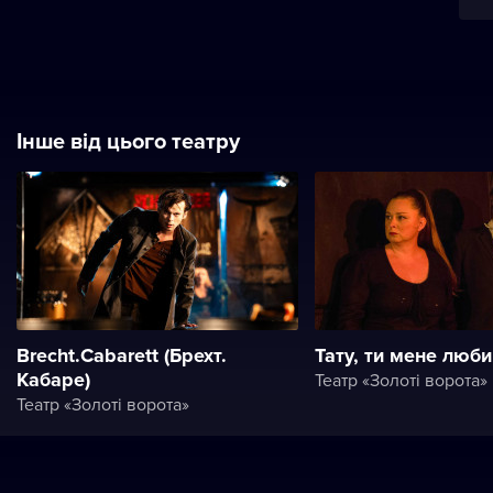
Інше від цього театру
Brecht.Cabarett (Брехт.
Тату, ти мене люби
Кабаре)
Театр «Золоті ворота»
Театр «Золоті ворота»