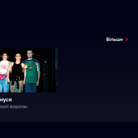
Більше
нуся
лоті ворота»