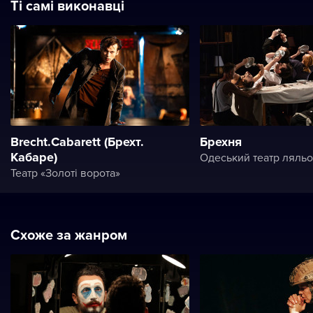
Ті самі виконавці
Brecht.Cabarett (Брехт.
Брехня
Кабаре)
Одеський театр ляльо
Театр «Золоті ворота»
Схоже за жанром