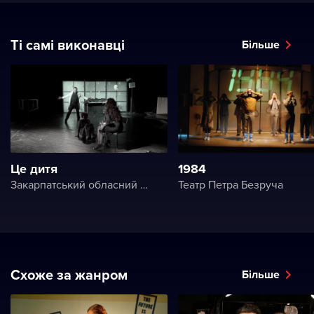
Ті самі виконавці
Більше
Це дитя
1984
Закарпатський обласний угорський драматичний театр
Театр Петра Безруча
Схоже за жанром
Більше