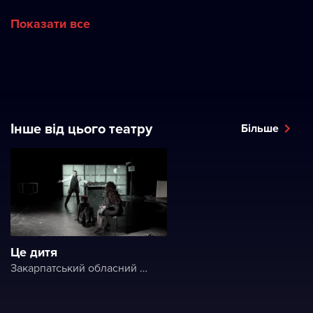
Показати все
Інше від цього театру
Більше
Це дитя
Закарпатський обласний угорський драматичний театр