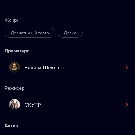
Жанри
:
Драматичний театр
Драма
Драматург
Вільям Шекспір
Режисер
СКУТР
Актор