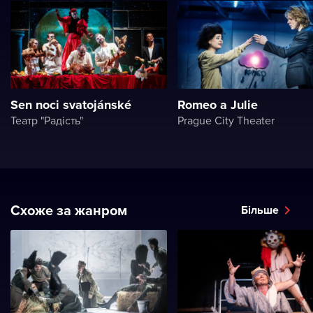
Sen noci svatojánské
Romeo a Julie
Театр "Радість"
Prague City Theater
Схоже за жанром
Більше