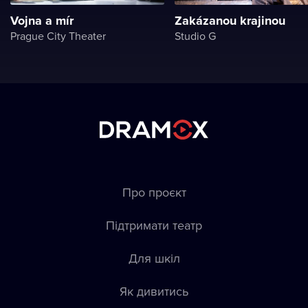
Vojna a mír
Zakázanou krajinou
Prague City Theater
Studio G
Про проєкт
Підтримати театр
Для шкіл
Як дивитись