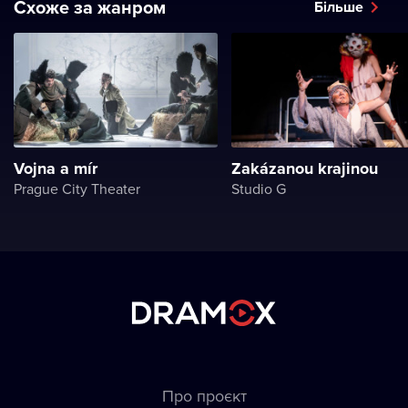
Схоже за жанром
Більше
Vojna a mír
Zakázanou krajinou
Prague City Theater
Studio G
Про проєкт