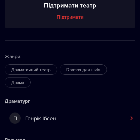
Підтримати театр
Підтримати
Жанри
:
Драматичний театр
Dramox для шкіл
Драма
Драматург
Генрік Ібсен
ГІ
Режисер