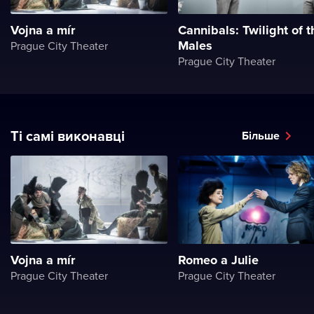
Vojna a mír
Cannibals: Twilight of t
Males
Prague City Theater
Prague City Theater
Ті самі виконавці
Більше
Vojna a mír
Romeo a Julie
Prague City Theater
Prague City Theater