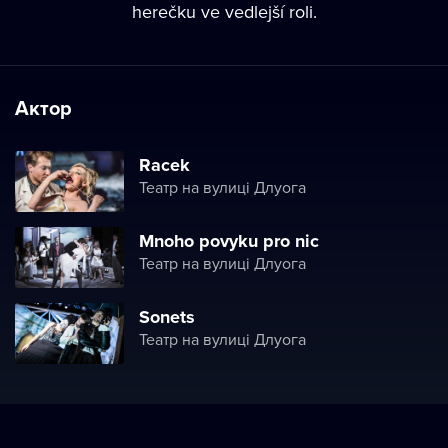
herečku ve vedlejší roli.
Актор
Racek
Театр на вулиці Длуога
Mnoho povyku pro nic
Театр на вулиці Длуога
Sonets
Театр на вулиці Длуога