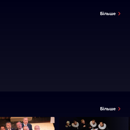
Більше
Більше