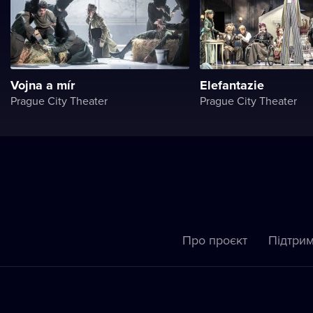
Vojna a mír
Elefantazie
Prague City Theater
Prague City Theater
Про проєкт
Підтрим