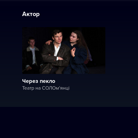
Актор
Через пекло
Театр на СОЛОм'янці