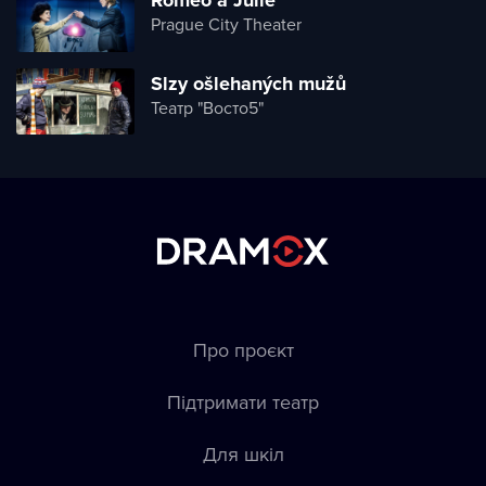
Romeo a Julie
Prague City Theater
Slzy ošlehaných mužů
Театр "Восто5"
Про проєкт
Підтримати театр
Для шкіл