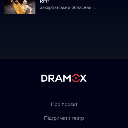
RH+
Закарпатський обласний угорський драматичний театр
Про проєкт
Підтримати театр