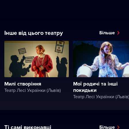
Інше від цього театру
Більше
Милі створіння
Мої родичі та інші
покидьки
Театр Лесі Українки (Львів)
Театр Лесі Українки (Львів
Ті самі виконавці
Більше