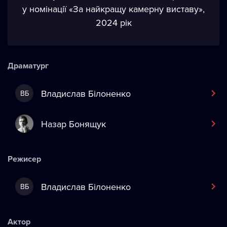
у номінації «За найкращу камерну виставу»,
2024 рік
Драматург
Владислав Білоненко
ВБ
Назар Бонящук
Режисер
Владислав Білоненко
ВБ
Актор