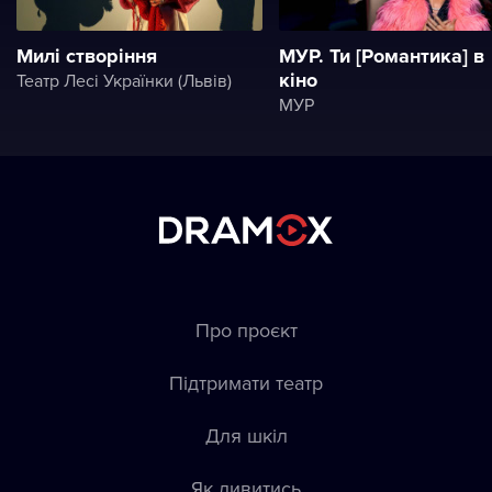
Милі створіння
МУР. Ти [Романтика] в
кіно
Театр Лесі Українки (Львів)
МУР
Про проєкт
Підтримати театр
Для шкіл
Як дивитись