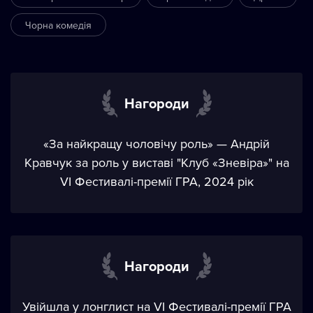
Чорна комедія
Нагороди
«За найкращу чоловічу роль» — Андрій
Кравчук за роль у виставі "Клуб «Зневіра»" на
VI Фестивалі-премії ГРА, 2024 рік
Нагороди
Увійшла у лонглист на VI Фестивалі-премії ГРА