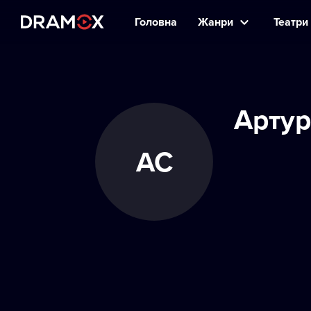
Головна
Жанри
Театри 
Артур
АС