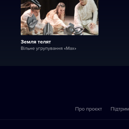
Земля телят
Вільне угрупування «Мах»
Про проєкт
Підтрим