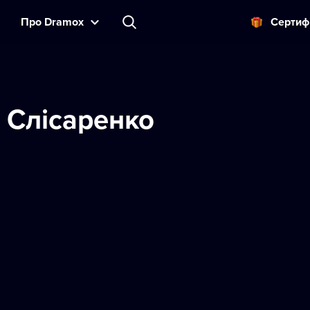
Прo Dramox
Cертиф
 Слісаренко