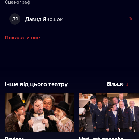
Сценограф
Давид Яношек
ДЯ
Показати все
Інше від цього театру
Більше