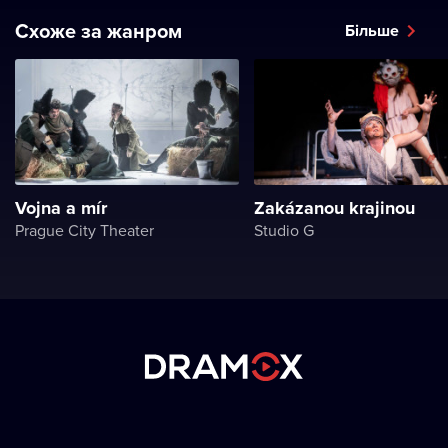
Схоже за жанром
Більше
Vojna a mír
Zakázanou krajinou
Prague City Theater
Studio G