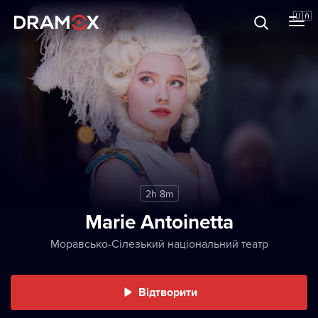
Прo Dramox
🇺🇦
Cертифікати
Зареєструватися
2h 8m
Marie Antoinetta
Моравсько-Сілезький національний театр
Відтворити