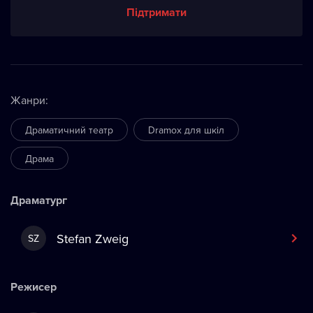
Підтримати
Жанри
:
Драматичний театр
Dramox для шкіл
Драма
Драматург
Stefan Zweig
SZ
Режисер