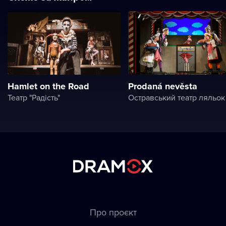
Hamlet on the Road
Prodaná nevěsta
Театр "Радість"
Остравський театр ляльок
Про проєкт