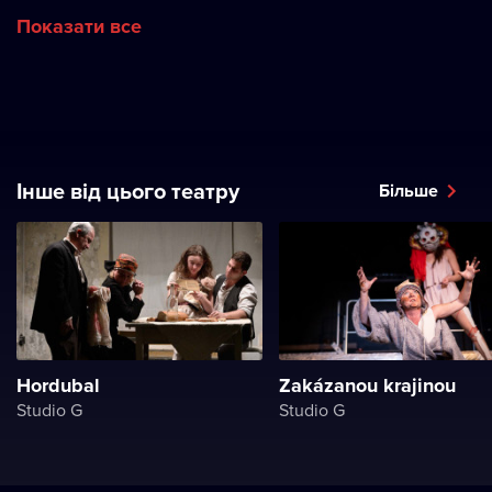
Показати все
Інше від цього театру
Більше
Hordubal
Zakázanou krajinou
Studio G
Studio G