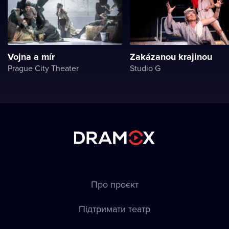
Vojna a mír
Zakázanou krajinou
Prague City Theater
Studio G
Про проєкт
Підтримати театр