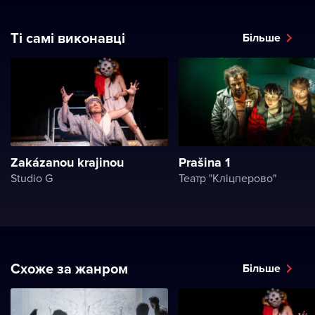
Ті самі виконавці
Більше
Zakázanou krajinou
Prašina 1
Studio G
Театр "Кліцперово"
Схоже за жанром
Більше