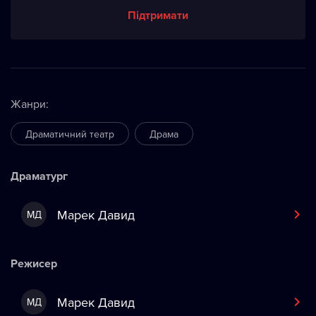
Підтримати
Жанри
:
Драматичний театр
Драма
Драматург
Марек Давид
МД
Режисер
Марек Давид
МД