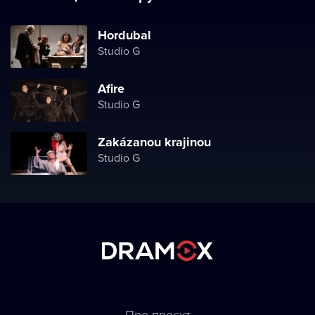
Hordubal
Studio G
Afire
Studio G
Zakázanou krajinou
Studio G
Про проєкт