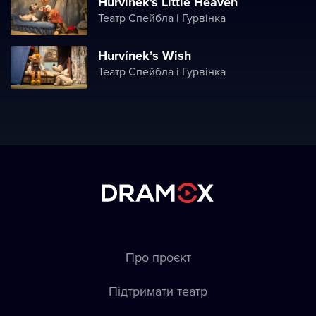
Hurvínek's Little Heaven
Театр Спейбла і Гурвінка
Hurvínek’s Wish
Театр Спейбла і Гурвінка
Про проєкт
Підтримати театр