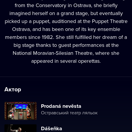
from the Conservatory in Ostrava, she briefly
imagined herself on a grand stage, but eventually
picked up a puppet, auditioned at the Puppet Theatre
Ostrava, and has been one of its key ensemble
members since 1982. She still fulfilled her dream of a
big stage thanks to guest performances at the
National Moravian-Silesian Theatre, where she
appeared in several operettas.
Актор
Prodaná nevěsta
Остравський театр ляльок
Dášeňka