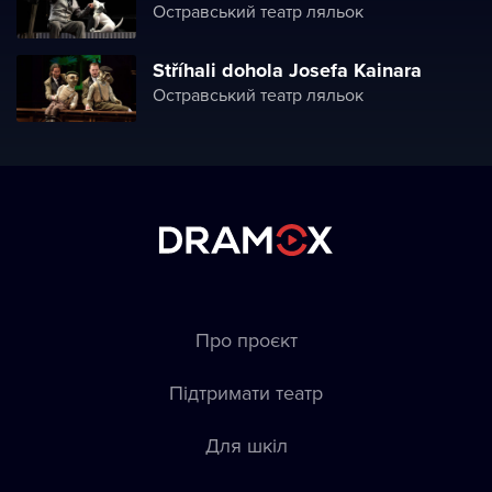
Остравський театр ляльок
Stříhali dohola Josefa Kainara
Остравський театр ляльок
Про проєкт
Підтримати театр
Для шкіл