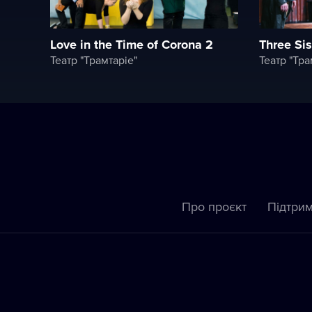
Love in the Time of Corona 2
Three Sis
Театр "Трамтаріе"
Театр "Тра
Про проєкт
Підтрим