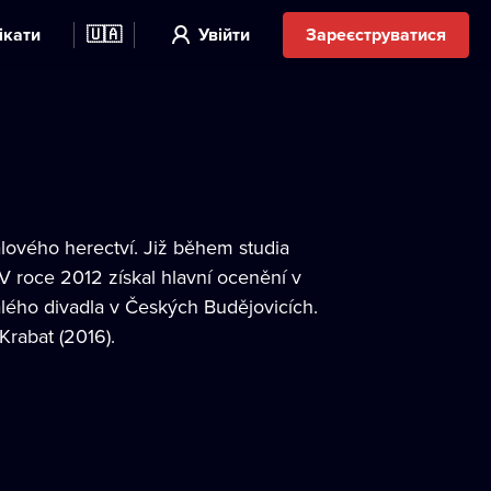
ікати
🇺🇦
Увійти
Зареєструватися
lového herectví. Již během studia
V roce 2012 získal hlavní ocenění v
lého divadla v Českých Budějovicích.
Krabat (2016).