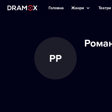
Головна
Жанри
Театри 
Роман
РР