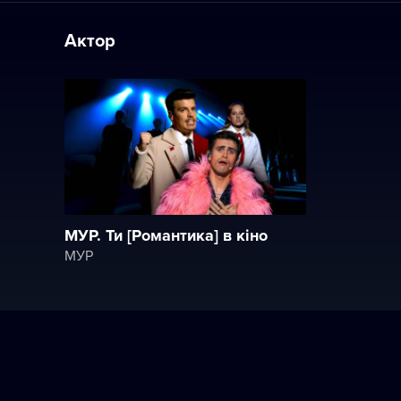
Актор
МУР. Ти [Романтика] в кіно
МУР