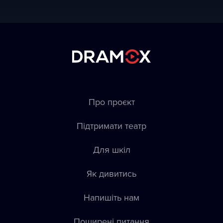
Про проєкт
Підтримати театр
Для шкіл
Як дивитись
Напишіть нам
Пoширені питання