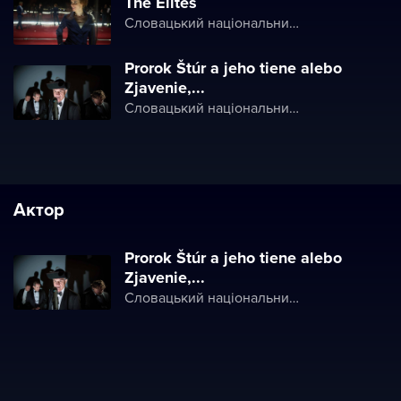
The Elites
Словацький національний театр
Prorok Štúr a jeho tiene alebo
Zjavenie,...
Словацький національний театр
Актор
Prorok Štúr a jeho tiene alebo
Zjavenie,...
Словацький національний театр