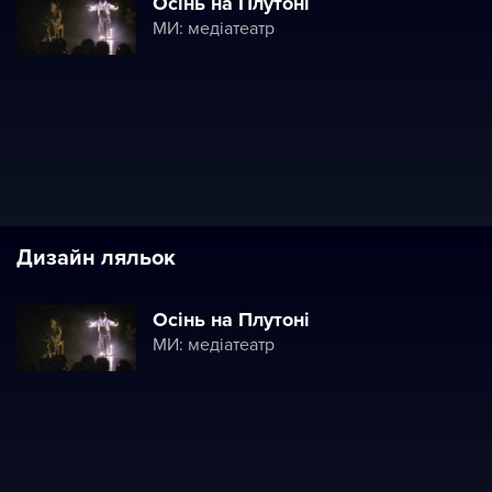
Осінь на Плутоні
МИ: медіатеатр
Дизайн ляльок
Осінь на Плутоні
МИ: медіатеатр