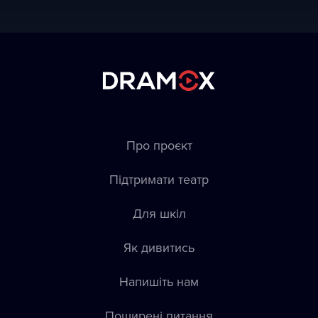
Про проєкт
Підтримати театр
Для шкіл
Як дивитись
Напишіть нам
Пoширені питання