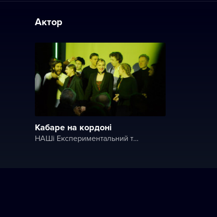
Актор
Кабаре на кордоні
НАШі Експериментальний театральний клуб