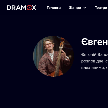
Головна
Жанри
Театри 
Євген
Євгеній Запо
розповідає і
важливими, я