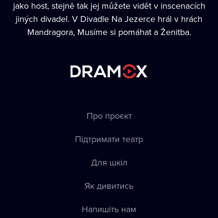
jako host, stejně tak jej můžete vidět v inscenacích
jiných divadel. V Divadle Na Jezerce hrál v hrách
Mandragora, Musíme si pomáhat a Ženitba.
Про проєкт
Підтримати театр
Для шкіл
Як дивитись
Напишіть нам