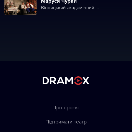
Маруся Чурай
Вінницький академічний театр ім. М. К. Садовського
Про проєкт
Підтримати театр