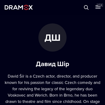
Прo Dramox
🇺🇦
Cертифікати
ДШ
Зареєструватися
Давид Шір
David Šír is a Czech actor, director, and producer
known for his passion for classic Czech comedy and
for reviving the legacy of the legendary duo
Voskovec and Werich. Born in Brno, he has been
drawn to theatre and film since childhood. On stage