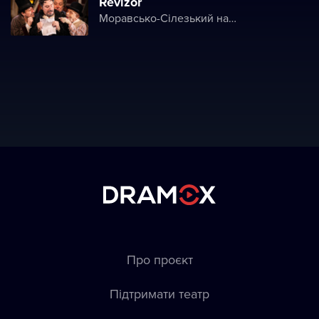
Revizor
Моравсько-Сілезький національний театр
Про проєкт
Підтримати театр