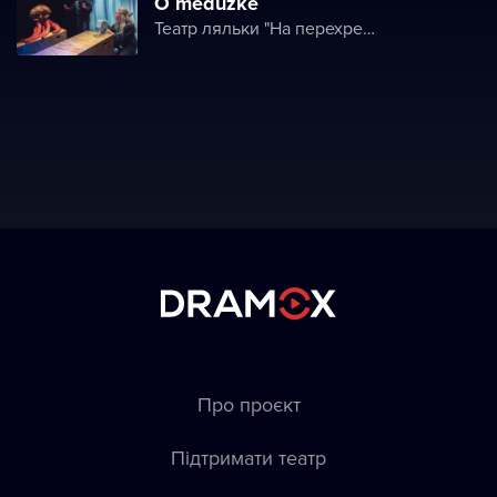
O medúzke
Театр ляльки "На перехресті"
Про проєкт
Підтримати театр