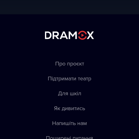
Про проєкт
Підтримати театр
Для шкіл
Як дивитись
Напишіть нам
Пoширені питання