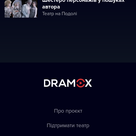
Шестеро персонажів у пошуках
автора
Театр на Подолі
Про проєкт
Підтримати театр