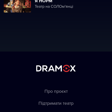
Я НОРМ
Театр на СОЛОм'янці
Про проєкт
Підтримати театр