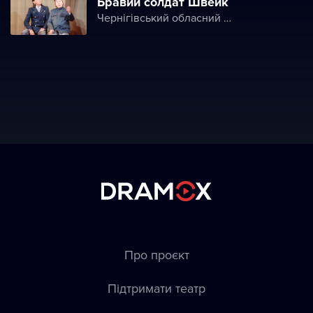
Бравий солдат Швейк
Чернігівський обласний молодіжний театр
Про проєкт
Підтримати театр