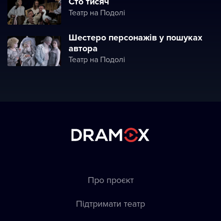
Сто тисяч
Театр на Подолі
Шестеро персонажів у пошуках
автора
Театр на Подолі
Про проєкт
Підтримати театр