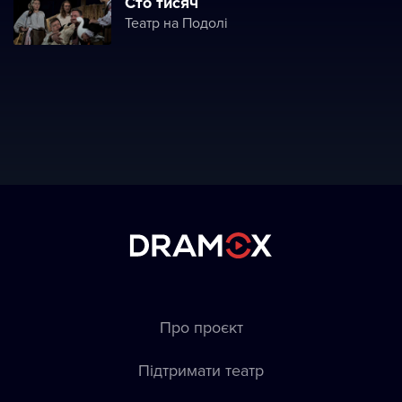
Сто тисяч
Театр на Подолі
Про проєкт
Підтримати театр