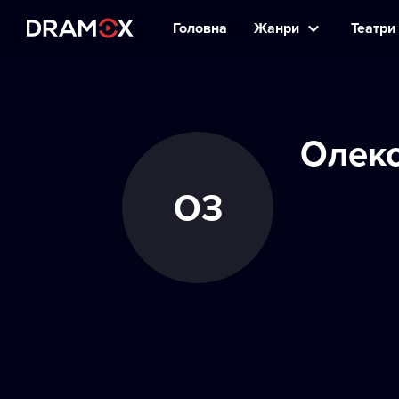
Головна
Жанри
Театри 
Олекс
ОЗ