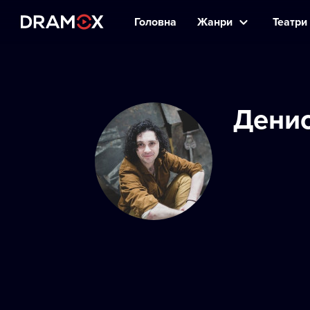
Головна
Жанри
Театри 
Денис