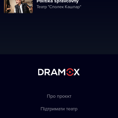
Politika správcovny
Театр "Сполек Кашпар"
Про проєкт
Підтримати театр