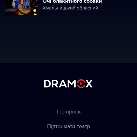
Очі блакитного собаки
Хмельницький обласний академічний музично-драматичний театр ім. М. Старицького
Про проєкт
Підтримати театр