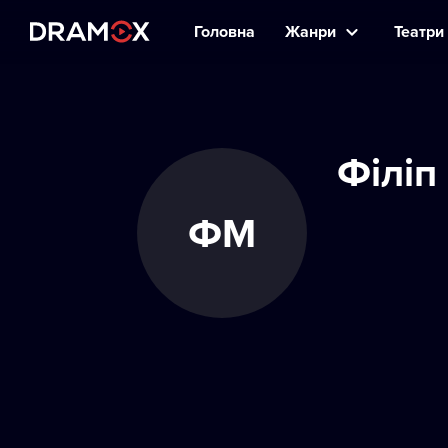
Головна
Жанри
Театри 
Філіп
ФМ