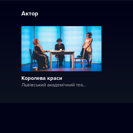
Актор
Королева краси
Львівський академічний театр ім. Леся Курбаса